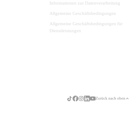
Informationen zur Datenverarbeitung
Allgemeine Geschäftsbedingungen
Allgemeine Geschäftsbedingungen für
Dienstleistungen
Zurück nach oben