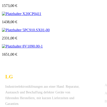
1573,00
€
X20CP0411
1438,00
€
5PC910.SX01-00
2331,00
€
8V1090.00-1
1651,00
€
LG
Technologies Ltd.
Industrieelektroniklösungen aus einer Hand: Reparatur,
Austausch und Beschaffung defekter Geräte von
A
führenden Herstellern, mit kurzen Lieferzeiten und
Garantien.