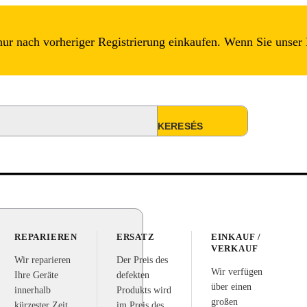
r nach vorheriger Registrierung einkaufen. Wenn Sie unser 
REPARIEREN
ERSATZ
EINKAUF /
VERKAUF
Wir reparieren
Der Preis des
Wir verfügen
Ihre Geräte
defekten
über einen
innerhalb
Produkts wird
großen
kürzester Zeit
im Preis des