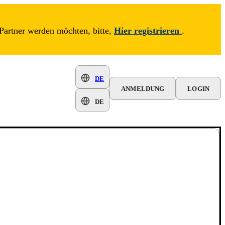
Partner werden möchten, bitte,
Hier registrieren
.
DE
ANMELDUNG
LOGIN
DE