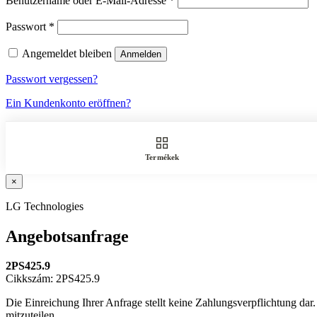
Benutzername oder E-Mail-Adresse
*
Passwort
*
Angemeldet bleiben
Anmelden
Passwort vergessen?
Ein Kundenkonto eröffnen?
Termékek
×
LG Technologies
Angebotsanfrage
2PS425.9
Cikkszám: 2PS425.9
Die Einreichung Ihrer Anfrage stellt keine Zahlungsverpflichtung dar
mitzuteilen.