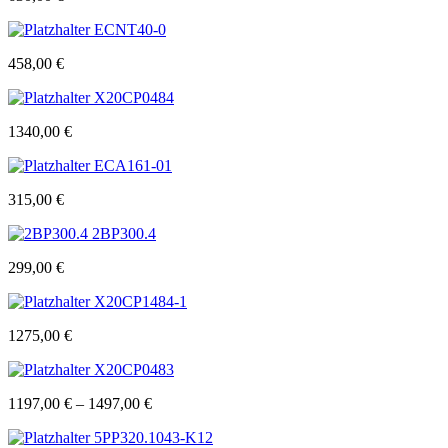
ECNT40-0
458,00
€
X20CP0484
1340,00
€
ECA161-01
315,00
€
2BP300.4
299,00
€
X20CP1484-1
1275,00
€
X20CP0483
1197,00
€
–
1497,00
€
5PP320.1043-K12