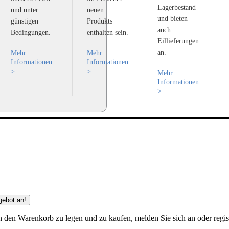
Lagerbestand
und unter
neuen
und bieten
günstigen
Produkts
auch
Bedingungen.
enthalten sein.
Eillieferungen
an.
Mehr
Mehr
Informationen
Informationen
>
>
Mehr
Informationen
>
gebot an!
 den Warenkorb zu legen und zu kaufen, melden Sie sich an oder regist