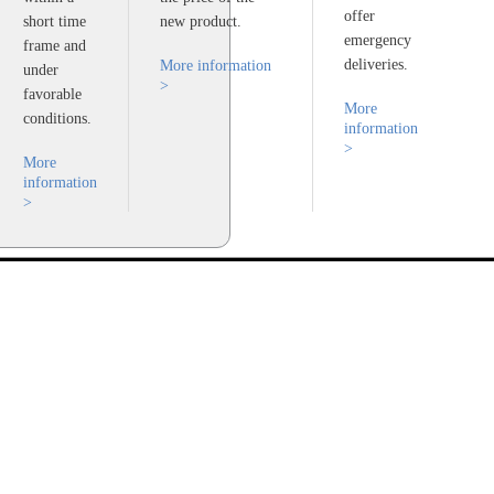
offer
short time
new product.
emergency
frame and
deliveries.
More information
under
>
favorable
More
conditions.
information
>
More
information
>