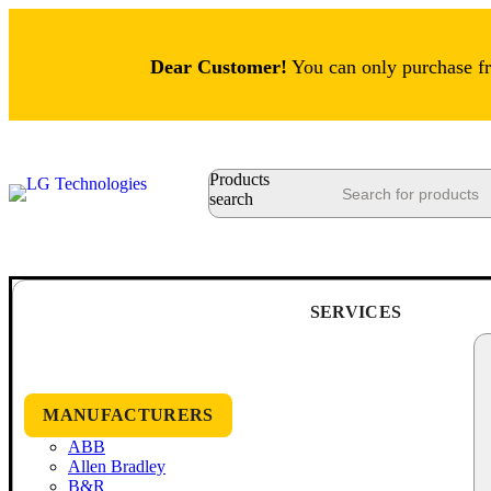
Dear Customer!
You can only purchase fro
Products
search
SERVICES
MANUFACTURERS
ABB
Allen Bradley
B&R