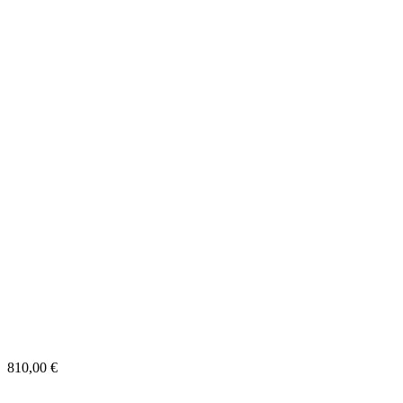
810,00
€