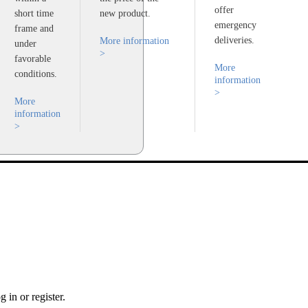
offer
short time
new product.
emergency
frame and
deliveries.
More information
under
>
favorable
More
conditions.
information
>
More
information
>
 in or register.