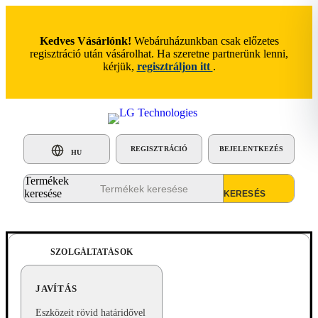
Kedves Vásárlónk!
Webáruházunkban csak előzetes
regisztráció után vásárolhat. Ha szeretne partnerünk lenni,
kérjük,
regisztráljon itt
.
REGISZTRÁCIÓ
BEJELENTKEZÉS
HU
Termékek
keresése
SZOLGÁLTATÁSOK
JAVÍTÁS
Eszközeit rövid határidővel