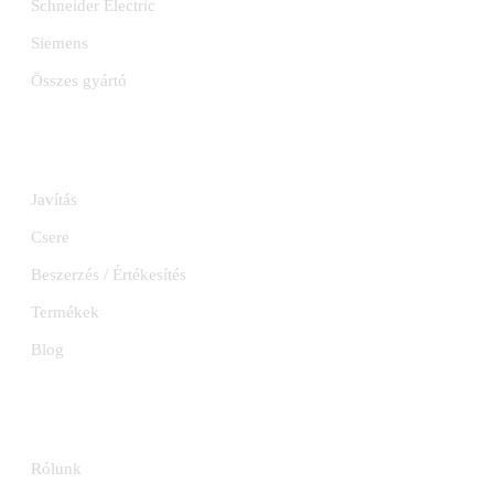
Schneider Electric
Siemens
Összes gyártó
SZOLGÁLTATÁSOK
Javítás
Csere
Beszerzés / Értékesítés
Termékek
Blog
INFORMÁCIÓK
Rólunk