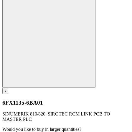
›
6FX1135-6BA01
SINUMERIK 810/820, SIROTEC RCM LINK PCB TO
MASTER PLC
Would you like to buy in larger quantities?