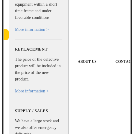
equipment within a short
time frame and under
favorable conditions.
More information >
REPLACEMENT
e
The price of the defective
ABOUT US
CONTACT
product will be included in
the price of the new
product.
More information >
SUPPLY / SALES
We have a large stock and
we also offer emergency