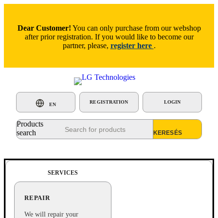
Dear Customer!
You can only purchase from our webshop
after prior registration. If you would like to become our
partner, please,
register here
.
REGISTRATION
LOGIN
EN
Products
search
SERVICES
REPAIR
We will repair your