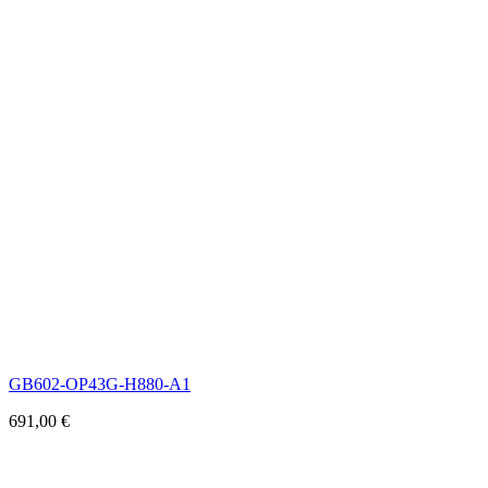
GB602-OP43G-H880-A1
691,00
€