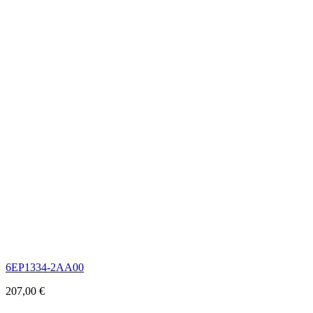
6EP1334-2AA00
207,00
€