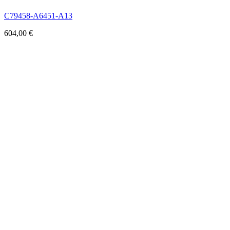
C79458-A6451-A13
604,00
€