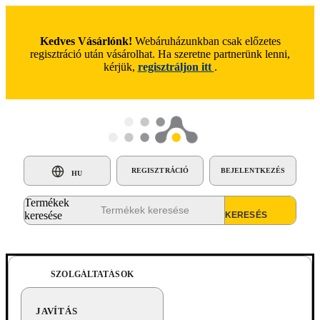
Kedves Vásárlónk!
Webáruházunkban csak előzetes
regisztráció után vásárolhat. Ha szeretne partnerünk lenni,
kérjük,
regisztráljon itt
.
REGISZTRÁCIÓ
BEJELENTKEZÉS
HU
Termékek
keresése
SZOLGÁLTATÁSOK
JAVÍTÁS