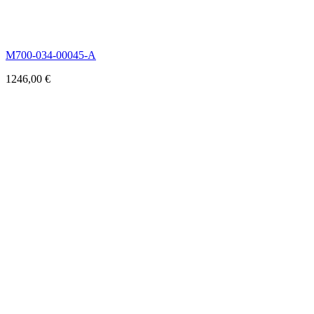
M700-034-00045-A
1246,00
€