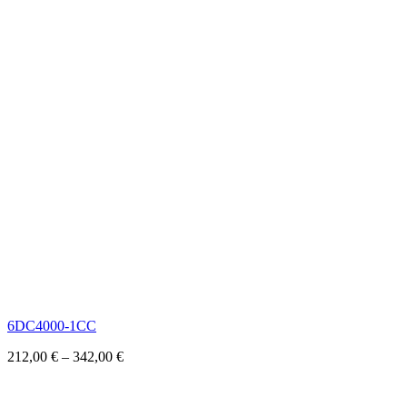
6DC4000-1CC
212,00
€
–
342,00
€