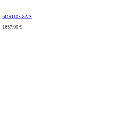
6DS1103-8AA
1657,00
€