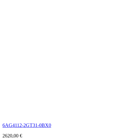
6AG4112-2GT31-0BX0
2620,00
€