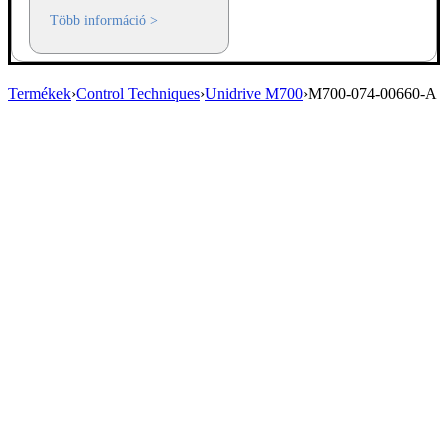
Több információ >
Termékek
›
Control Techniques
›
Unidrive M700
›
M700-074-00660-A