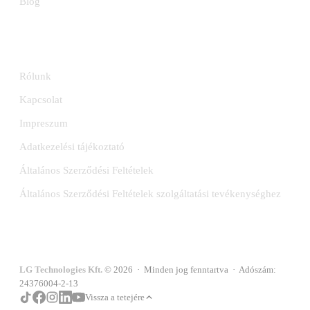
Blog
INFORMÁCIÓK
Rólunk
Kapcsolat
Impreszum
Adatkezelési tájékoztató
Általános Szerződési Feltételek
Általános Szerződési Feltételek szolgáltatási tevékenységhez
LG Technologies Kft.
© 2026 · Minden jog fenntartva · Adószám:
24376004-2-13
Vissza a tetejére