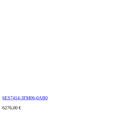
6ES7414-3FM06-0AB0
6276,00
€