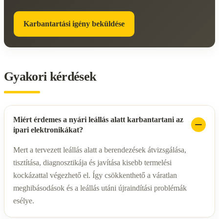
Karbantartási igény beküldése
Gyakori kérdések
Miért érdemes a nyári leállás alatt karbantartani az
ipari elektronikákat?
Mert a tervezett leállás alatt a berendezések átvizsgálása,
tisztítása, diagnosztikája és javítása kisebb termelési
kockázattal végezhető el. Így csökkenthető a váratlan
meghibásodások és a leállás utáni újraindítási problémák
esélye.