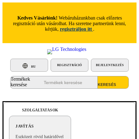
Kedves Vásárlónk!
Webáruházunkban csak előzetes
regisztráció után vásárolhat. Ha szeretne partnerünk lenni,
kérjük,
regisztráljon itt
.
REGISZTRÁCIÓ
BEJELENTKEZÉS
HU
Termékek
keresése
SZOLGÁLTATÁSOK
JAVÍTÁS
Eszközeit rövid határidővel