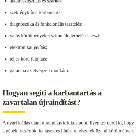
alkatrésztisztítás és szárítás;
szekrényklíma-karbantartás;
diagnosztika és funkcionális tesztelés;
valós körülményeket szimuláló terheléses teszt;
elektronikai javítás;
teljes körű felújítás;
garancia az elvégzett munkára.
Hogyan segíti a karbantartás a
zavartalan újraindítást?
A nyári leállás utáni újraindítás kritikus pont. Ilyenkor derül ki, hogy
a gépek, vezérlők, hajtások és hűtési rendszerek üzemi körülmények