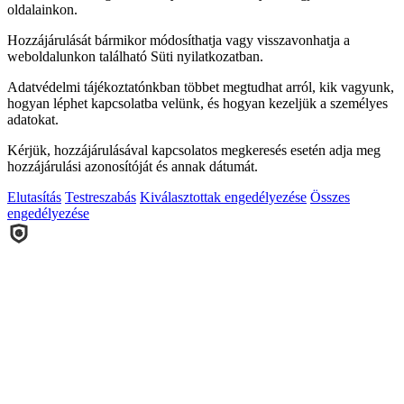
oldalainkon.
Hozzájárulását bármikor módosíthatja vagy visszavonhatja a
weboldalunkon található Süti nyilatkozatban.
Adatvédelmi tájékoztatónkban többet megtudhat arról, kik vagyunk,
hogyan léphet kapcsolatba velünk, és hogyan kezeljük a személyes
adatokat.
Kérjük, hozzájárulásával kapcsolatos megkeresés esetén adja meg
hozzájárulási azonosítóját és annak dátumát.
Elutasítás
Testreszabás
Kiválasztottak engedélyezése
Összes
engedélyezése