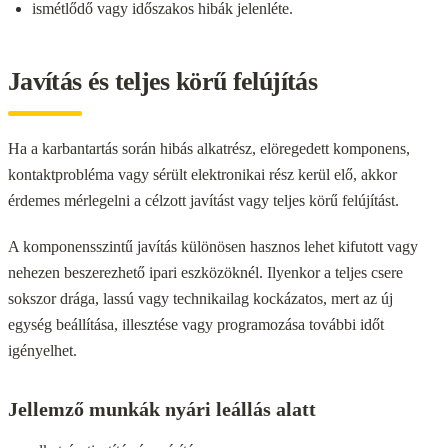
ismétlődő vagy időszakos hibák jelenléte.
Javítás és teljes körű felújítás
Ha a karbantartás során hibás alkatrész, elöregedett komponens,
kontaktprobléma vagy sérült elektronikai rész kerül elő, akkor
érdemes mérlegelni a célzott javítást vagy teljes körű felújítást.
A komponensszintű javítás különösen hasznos lehet kifutott vagy
nehezen beszerezhető ipari eszközöknél. Ilyenkor a teljes csere
sokszor drága, lassú vagy technikailag kockázatos, mert az új
egység beállítása, illesztése vagy programozása további időt
igényelhet.
Jellemző munkák nyári leállás alatt