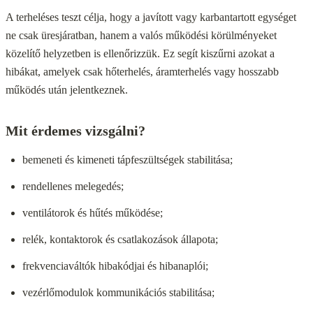
A terheléses teszt célja, hogy a javított vagy karbantartott egységet
ne csak üresjáratban, hanem a valós működési körülményeket
közelítő helyzetben is ellenőrizzük. Ez segít kiszűrni azokat a
hibákat, amelyek csak hőterhelés, áramterhelés vagy hosszabb
működés után jelentkeznek.
Mit érdemes vizsgálni?
bemeneti és kimeneti tápfeszültségek stabilitása;
rendellenes melegedés;
ventilátorok és hűtés működése;
relék, kontaktorok és csatlakozások állapota;
frekvenciaváltók hibakódjai és hibanaplói;
vezérlőmodulok kommunikációs stabilitása;