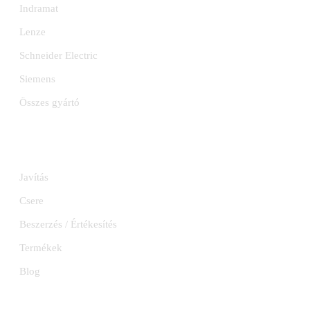
Indramat
Lenze
Schneider Electric
Siemens
Összes gyártó
SZOLGÁLTATÁSOK
Javítás
Csere
Beszerzés / Értékesítés
Termékek
Blog