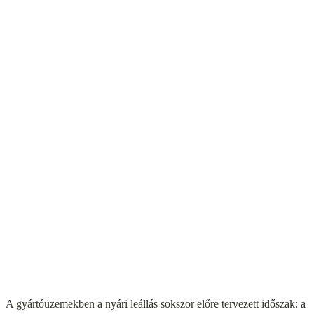
A gyártóüzemekben a nyári leállás sokszor előre tervezett időszak: a