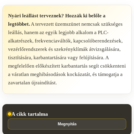
Nyári leállást terveznek? Hozzák ki belőle a
legtöbbet.
A tervezett üzemszünet nemcsak szükséges
leállás, hanem az egyik legjobb alkalom a PLC-
alkatrészek, frekvenciaváltók, kapcsolóberendezések,
vezérlőrendszerek és szekrényklímák átvizsgálására,
tisztítására, karbantartására vagy felújítására. A
megfelelően előkészített karbantartás segít csökkenteni
a váratlan meghibásodások kockázatát, és támogatja a
zavartalan újraindítást.
A cikk tartalma
Megnyitás