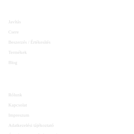
SZOLGÁLTATÁSOK
Javítás
Csere
Beszerzés / Értékesítés
Termékek
Blog
INFORMÁCIÓK
Rólunk
Kapcsolat
Impreszum
Adatkezelési tájékoztató