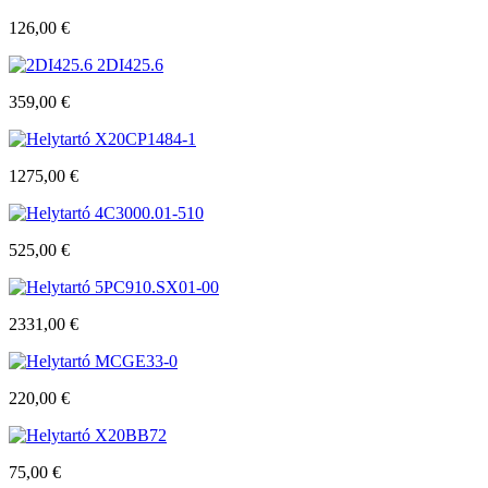
126,00
€
2DI425.6
359,00
€
X20CP1484-1
1275,00
€
4C3000.01-510
525,00
€
5PC910.SX01-00
2331,00
€
MCGE33-0
220,00
€
X20BB72
75,00
€