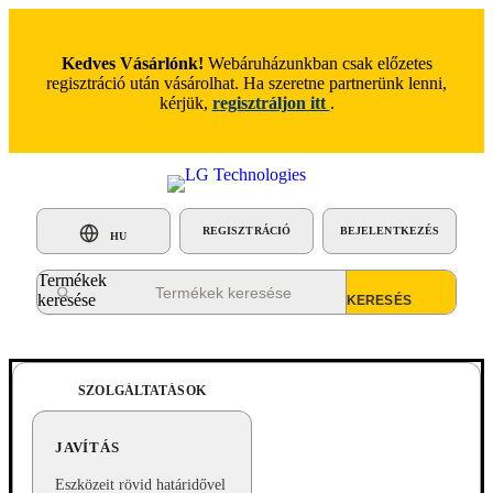
Kedves Vásárlónk!
Webáruházunkban csak előzetes
regisztráció után vásárolhat. Ha szeretne partnerünk lenni,
kérjük,
regisztráljon itt
.
REGISZTRÁCIÓ
BEJELENTKEZÉS
HU
Termékek
keresése
SZOLGÁLTATÁSOK
JAVÍTÁS
Eszközeit rövid határidővel