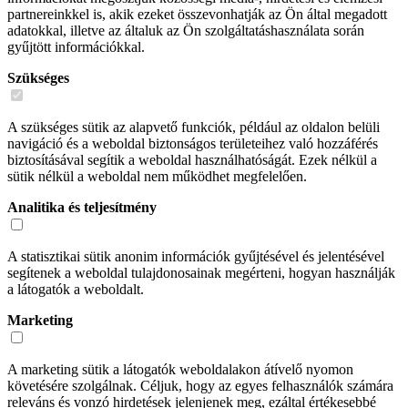
partnereinkkel is, akik ezeket összevonhatják az Ön által megadott
adatokkal, illetve az általuk az Ön szolgáltatáshasználata során
gyűjtött információkkal.
Szükséges
A szükséges sütik az alapvető funkciók, például az oldalon belüli
navigáció és a weboldal biztonságos területeihez való hozzáférés
biztosításával segítik a weboldal használhatóságát. Ezek nélkül a
sütik nélkül a weboldal nem működhet megfelelően.
Analitika és teljesítmény
A statisztikai sütik anonim információk gyűjtésével és jelentésével
segítenek a weboldal tulajdonosainak megérteni, hogyan használják
a látogatók a weboldalt.
Marketing
A marketing sütik a látogatók weboldalakon átívelő nyomon
követésére szolgálnak. Céljuk, hogy az egyes felhasználók számára
releváns és vonzó hirdetések jelenjenek meg, ezáltal értékesebbé