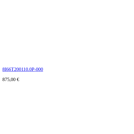
8I66T200110.0P-000
875,00
€