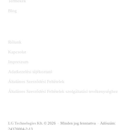
Termékek
Blog
INFORMÁCIÓK
Rólunk
Kapcsolat
Impreszum
Adatkezelési tájékoztató
Általános Szerződési Feltételek
Általános Szerződési Feltételek szolgáltatási tevékenységhez
LG Technologies Kft.
© 2026 · Minden jog fenntartva · Adószám:
24376004-2-13