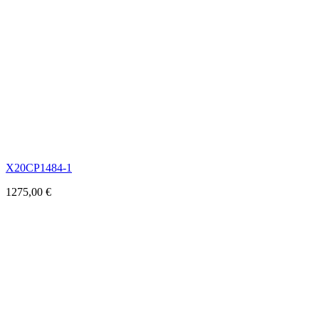
X20CP1484-1
1275,00
€