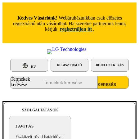
Kedves Vásárlónk!
Webáruházunkban csak előzetes
regisztráció után vásárolhat. Ha szeretne partnerünk lenni,
kérjük,
regisztráljon itt
.
REGISZTRÁCIÓ
BEJELENTKEZÉS
HU
Termékek
keresése
SZOLGÁLTATÁSOK
JAVÍTÁS
Eszközeit rövid határidővel