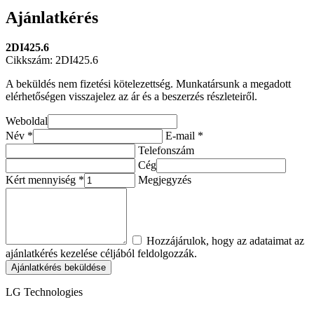
Ajánlatkérés
2DI425.6
Cikkszám: 2DI425.6
A beküldés nem fizetési kötelezettség. Munkatársunk a megadott
elérhetőségen visszajelez az ár és a beszerzés részleteiről.
Weboldal
Név *
E-mail *
Telefonszám
Cég
Kért mennyiség *
Megjegyzés
Hozzájárulok, hogy az adataimat az
ajánlatkérés kezelése céljából feldolgozzák.
Ajánlatkérés beküldése
LG Technologies