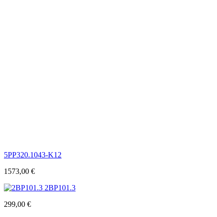
5PP320.1043-K12
1573,00
€
2BP101.3
299,00
€