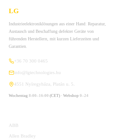
LG
Technologies Ltd.
Industrieelektroniklösungen aus einer Hand: Reparatur,
Austausch und Beschaffung defekter Geräte von
führenden Herstellern, mit kurzen Lieferzeiten und
Garantien.
+36 70 300 0465
info@lgtechnologies.hu
4551 Nyíregyháza, Platán u. 5.
Wochentag
8:00–16:00
(CET) · Webshop
0–24
HERSTELLER
ABB
Allen Bradley