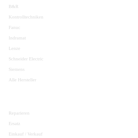
B&R
Kontrolltechniken
Fanuc
Indramat
Lenze
Schneider Electric
Siemens
Alle Hersteller
DIENSTLEISTUNGEN
Reparieren
Ersatz
Einkauf / Verkauf