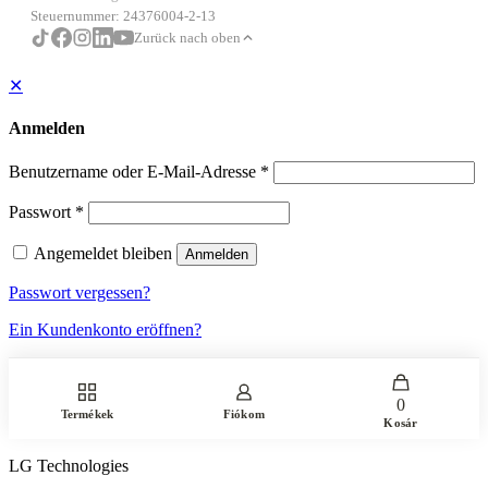
Steuernummer: 24376004-2-13
Zurück nach oben
✕
Anmelden
Benutzername oder E-Mail-Adresse
*
Passwort
*
Angemeldet bleiben
Anmelden
Passwort vergessen?
Ein Kundenkonto eröffnen?
0
Termékek
Fiókom
Kosár
LG Technologies