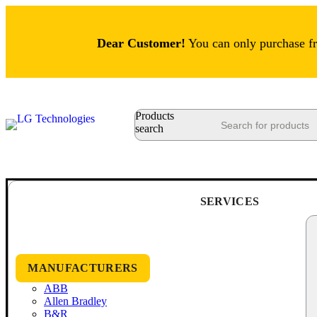
Dear Customer!
You can only purchase fro
Products
search
SERVICES
MANUFACTURERS
ABB
Allen Bradley
B&R