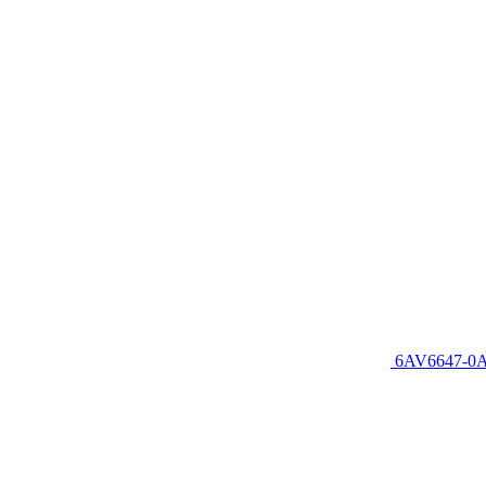
6AV6647-0