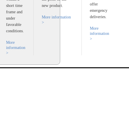
offer
short time
new product.
emergency
frame and
deliveries.
More information
under
>
favorable
More
conditions.
information
>
More
information
>