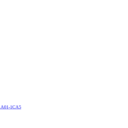
AA01-1CA5