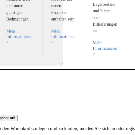
Lagerbestand
und unter
neuen
und bieten
günstigen
Produkts
auch
Bedingungen.
enthalten sein.
Eillieferungen
an.
Mehr
Mehr
Informationen
Informationen
>
>
Mehr
Informationen
>
gebot an!
 den Warenkorb zu legen und zu kaufen, melden Sie sich an oder regist