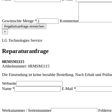
Gewünschte Menge *
Kommentar
Angebotsanfrage einreichen
×
LG Technologies Service
Reparaturanfrage
0RMSM1115
Artikelnummer:
0RMSM1115
Die Einsendung ist keine bezahlte Bestellung. Nach Erhalt und Prüf
Webseite
Name *
E-Mail *
Werksnummer / Seriennummer
Fehlersy