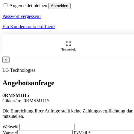
Angemeldet bleiben
Anmelden
Passwort vergessen?
Ein Kundenkonto eröffnen?
Termékek
×
LG Technologies
Angebotsanfrage
0RMSM1115
Cikkszám: 0RMSM1115
Die Einreichung Ihrer Anfrage stellt keine Zahlungsverpflichtung dar
mitzuteilen.
Webseite
Name *
E-Mail *