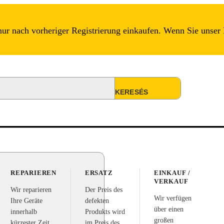
r nach vorheriger Registrierung einkaufen. Wenn Sie unser 
REPARIEREN
ERSATZ
EINKAUF /
VERKAUF
Wir reparieren
Der Preis des
Wir verfügen
Ihre Geräte
defekten
über einen
innerhalb
Produkts wird
großen
kürzester Zeit
im Preis des