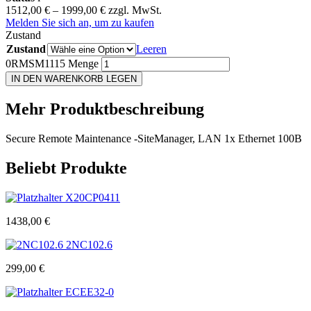
1512,00
€
–
1999,00
€
zzgl. MwSt.
Melden Sie sich an, um zu kaufen
Zustand
Zustand
Leeren
0RMSM1115 Menge
IN DEN WARENKORB LEGEN
Mehr
Produktbeschreibung
Secure Remote Maintenance -SiteManager, LAN 1x Ethernet 100B
Beliebt
Produkte
X20CP0411
1438,00
€
2NC102.6
299,00
€
ECEE32-0