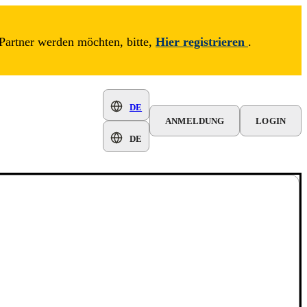
Partner werden möchten, bitte,
Hier registrieren
.
DE
ANMELDUNG
LOGIN
DE