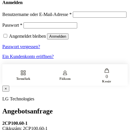
Anmelden
Benutzername oder E-Mail-Adresse
*
Passwort
*
Angemeldet bleiben
Anmelden
Passwort vergessen?
Ein Kundenkonto eröffnen?
0
Termékek
Fiókom
Kosár
×
LG Technologies
Angebotsanfrage
2CP100.60-1
Cikkszám: 2CP100.60-1