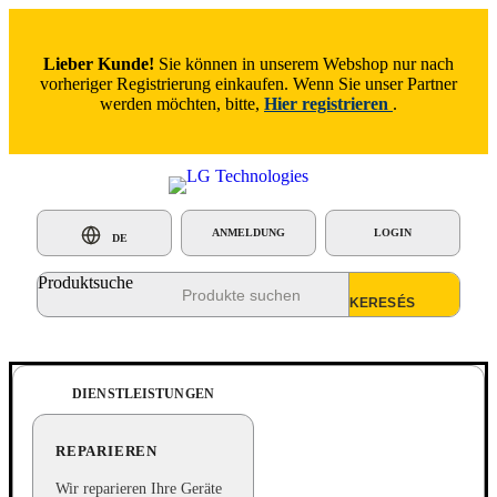
Lieber Kunde!
Sie können in unserem Webshop nur nach
vorheriger Registrierung einkaufen. Wenn Sie unser Partner
werden möchten, bitte,
Hier registrieren
.
ANMELDUNG
LOGIN
DE
Produktsuche
DIENSTLEISTUNGEN
REPARIEREN
Wir reparieren Ihre Geräte