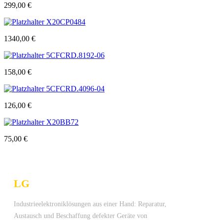
299,00
€
X20CP0484
1340,00
€
5CFCRD.8192-06
158,00
€
5CFCRD.4096-04
126,00
€
X20BB72
75,00
€
LG
Technologies Ltd.
Industrieelektroniklösungen aus einer Hand: Reparatur,
Austausch und Beschaffung defekter Geräte von