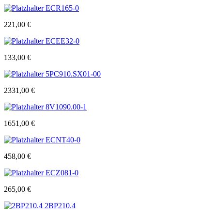
ECR165-0
221,00
€
ECEE32-0
133,00
€
5PC910.SX01-00
2331,00
€
8V1090.00-1
1651,00
€
ECNT40-0
458,00
€
ECZ081-0
265,00
€
2BP210.4