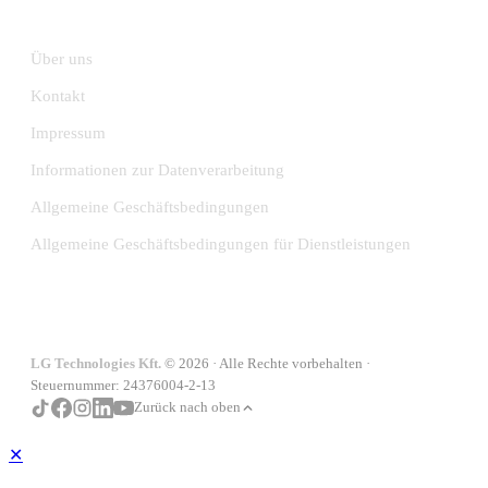
INFORMATION
Über uns
Kontakt
Impressum
Informationen zur Datenverarbeitung
Allgemeine Geschäftsbedingungen
Allgemeine Geschäftsbedingungen für Dienstleistungen
LG Technologies Kft.
© 2026 · Alle Rechte vorbehalten ·
Steuernummer: 24376004-2-13
Zurück nach oben
✕